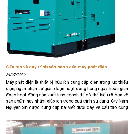
Cấu tạo và quy trình vận hành của máy phát điện
24/07/2020
Máy phát điện là thiết bị hữu ích cung cấp điện trong lúc thiếu
điện, ngăn chặn sự gián đoạn hoạt động hàng ngày hoặc gián
đoạn hoạt động sản xuất kinh doanh,để có thể hiểu rõ hơn về
sản phẩm này nhằm giúp ích trong quá trình sử dụng. Cty Nam
Nguyên xin được cung cấp bài viết dưới đây về cấu tạo cũng
như quy trình vận hành cho quý khách hàng có thể nắm rõ
hơn
Các thành phần chính của một máy phát