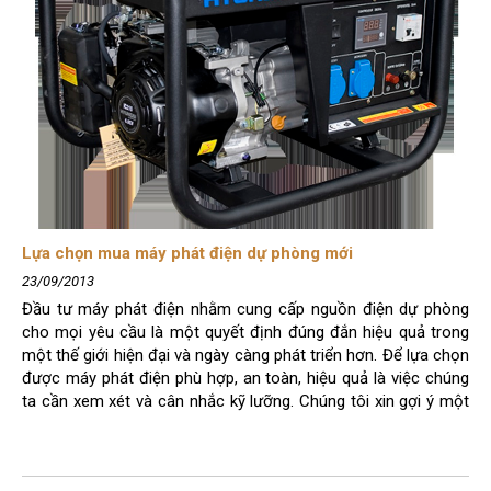
Lựa chọn mua máy phát điện dự phòng mới
23/09/2013
Đầu tư máy phát điện nhằm cung cấp nguồn điện dự phòng
cho mọi yêu cầu là một quyết định đúng đắn hiệu quả trong
một thế giới hiện đại và ngày càng phát triển hơn. Để lựa chọn
được máy phát điện phù hợp, an toàn, hiệu quả là việc chúng
ta cần xem xét và cân nhắc kỹ lưỡng. Chúng tôi xin gợi ý một
số kinh nghiệm nhằm hỗ trợ thông tin cho việc lựa chọn máy
phát điện dự phòng hiệu quả như sau: