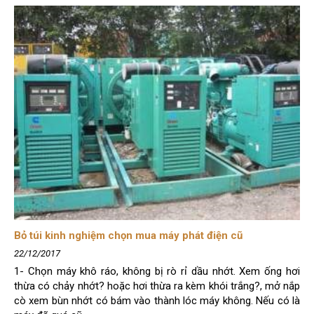
Bỏ túi kinh nghiệm chọn mua máy phát điện cũ
22/12/2017
1- Chọn máy khô ráo, không bị rò rỉ dầu nhớt. Xem ống hơi
thừa có chảy nhớt? hoặc hơi thừa ra kèm khói trắng?, mở nắp
cò xem bùn nhớt có bám vào thành lóc máy không. Nếu có là