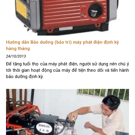
Hướng dẫn Bảo dưỡng (bảo trì) máy phát điện định kỳ
hàng tháng
24/10/2013
Để tăng tuổi thọ của máy phát điện, người sử dụng nên chú ý
tới thời gian hoạt động của máy để tiện theo dõi và tiến hành
bảo dưỡng định kỳ.