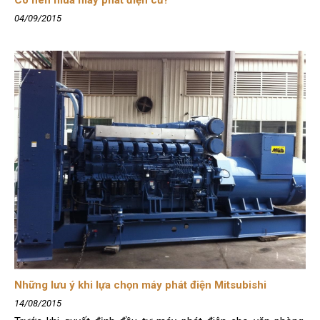
Có nên mua máy phát điện cũ?
04/09/2015
Những lưu ý khi lựa chọn máy phát điện Mitsubishi
14/08/2015