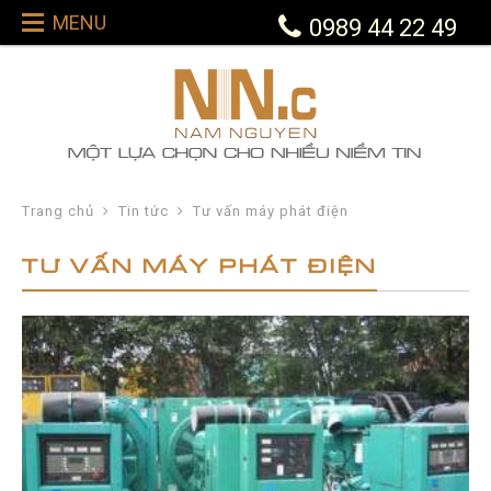
MENU
0989 44 22 49
Trang chủ
Tin tức
Tư vấn máy phát điện
TƯ VẤN MÁY PHÁT ĐIỆN