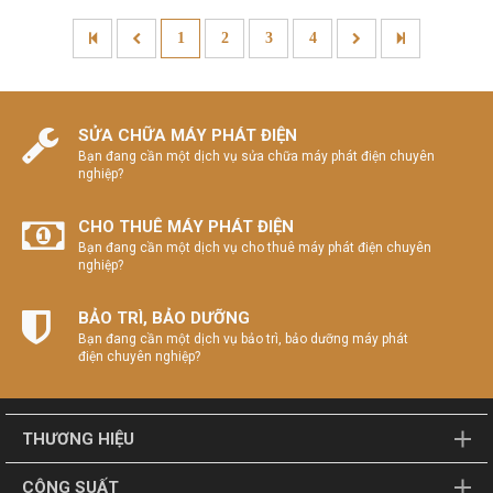
1
2
3
4
SỬA CHỮA MÁY PHÁT ĐIỆN
Bạn đang cần một dịch vụ sửa chữa máy phát điện chuyên
nghiệp?
CHO THUÊ MÁY PHÁT ĐIỆN
Bạn đang cần một dịch vụ cho thuê máy phát điện chuyên
nghiệp?
BẢO TRÌ, BẢO DƯỠNG
Bạn đang cần một dịch vụ bảo trì, bảo dưỡng máy phát
điện chuyên nghiệp?
THƯƠNG HIỆU
CÔNG SUẤT