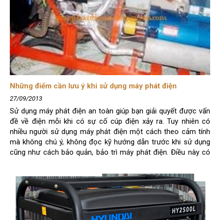
Những điểm cần lưu ý khi sử dụng máy phát điện
27/09/2013
Sử dụng máy phát điện an toàn giúp bạn giải quyết được vấn
đề về điện mỗi khi có sự cố cúp điện xảy ra. Tuy nhiên có
nhiều người sử dụng máy phát điện một cách theo cảm tính
mà không chú ý, không đọc kỹ hướng dẫn trước khi sử dụng
cũng như cách bảo quản, bảo trì máy phát điện. Điều này có
thể làm ảnh hưởng nhiều đến công việc, ảnh hưởng đến cuộc
sống của nhiều người. Vậy làm sao để sử dụng máy phá