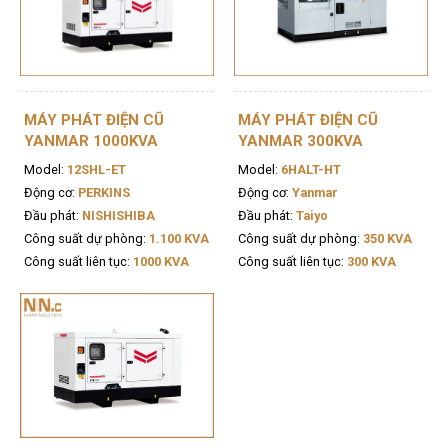
MÁY PHÁT ĐIỆN CŨ
MÁY PHÁT ĐIỆN CŨ
YANMAR 1000KVA
YANMAR 300KVA
Model:
12SHL-ET
Model:
6HALT-HT
Động cơ:
PERKINS
Động cơ:
Yanmar
Đầu phát:
NISHISHIBA
Đầu phát:
Taiyo
Công suất dự phòng:
1.100 KVA
Công suất dự phòng:
350 KVA
Công suất liên tục:
1000 KVA
Công suất liên tục:
300 KVA