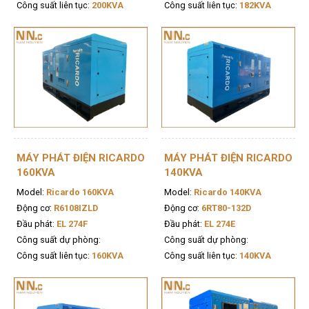
Công suất liên tục:
200KVA
Công suất liên tục:
182KVA
MÁY PHÁT ĐIỆN RICARDO
MÁY PHÁT ĐIỆN RICARDO
160KVA
140KVA
Model:
Ricardo 160KVA
Model:
Ricardo 140KVA
Động cơ:
R6108IZLD
Động cơ:
6RT80-132D
Đầu phát:
EL 274F
Đầu phát:
EL 274E
Công suất dự phòng:
Công suất dự phòng:
Công suất liên tục:
160KVA
Công suất liên tục:
140KVA