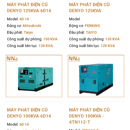
MÁY PHÁT ĐIỆN CŨ
MÁY PHÁT ĐIỆN CŨ
DENYO 125KVA 6D14
DENYO 125KVA
Model:
6D 14
Model:
Động cơ:
Mitsubishi
Động cơ:
PERKINS
Đầu phát:
Taiyo
Đầu phát:
TAIYO
Công suất dự phòng:
150 KVA
Công suất dự phòng:
135 KVA
Công suất liên tục:
120 KVA
Công suất liên tục:
125 KVA
MÁY PHÁT ĐIỆN CŨ
MÁY PHÁT ĐIỆN CŨ
DENYO 100KVA 6D14
DENYO 100KVA -
4TN112-T
Model:
6D 14