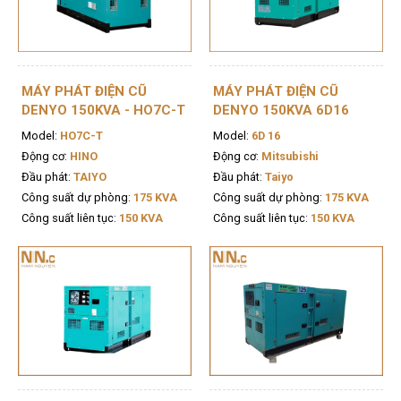
MÁY PHÁT ĐIỆN CŨ
MÁY PHÁT ĐIỆN CŨ
DENYO 150KVA - HO7C-T
DENYO 150KVA 6D16
Model:
HO7C-T
Model:
6D 16
Động cơ:
HINO
Động cơ:
Mitsubishi
Đầu phát:
TAIYO
Đầu phát:
Taiyo
Công suất dự phòng:
175 KVA
Công suất dự phòng:
175 KVA
Công suất liên tục:
150 KVA
Công suất liên tục:
150 KVA