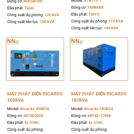
Model:
4TN112-T
Động cơ:
Mitsubishi
Động cơ:
YANMAR
Đầu phát:
Taiyo
Đầu phát:
TAIYO
Công suất dự phòng:
120 KVA
Công suất dự phòng:
110 KVA
Công suất liên tục:
100 KVA
Công suất liên tục:
100 KVA
MÁY PHÁT ĐIỆN RICARDO
MÁY PHÁT ĐIỆN RICARDO
200KVA
182KVA
Model:
Ricardo 200KVA
Model:
Ricardo 182KVA
Động cơ:
6D10D200A
Động cơ:
6RT80-176DE
Đầu phát:
EL 274H
Đầu phát:
EL 274G
Công suất dự phòng:
Công suất dự phòng: