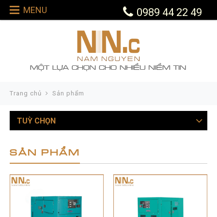
MENU
0989 44 22 49
Trang chủ
Sản phẩm
TUỲ CHỌN
SẢN PHẨM