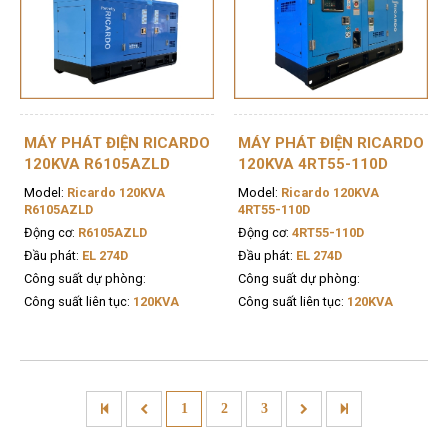
MÁY PHÁT ĐIỆN RICARDO
MÁY PHÁT ĐIỆN RICARDO
120KVA R6105AZLD
120KVA 4RT55-110D
Model:
Ricardo 120KVA
Model:
Ricardo 120KVA
R6105AZLD
4RT55-110D
Động cơ:
R6105AZLD
Động cơ:
4RT55-110D
Đầu phát:
EL 274D
Đầu phát:
EL 274D
Công suất dự phòng:
Công suất dự phòng:
Công suất liên tục:
120KVA
Công suất liên tục:
120KVA
1
2
3